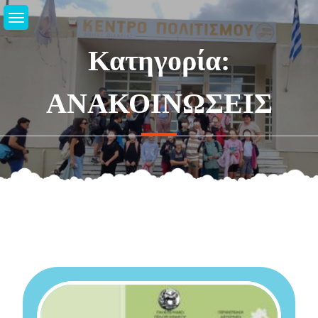
Μεταπηδήστε
στο
περιεχόμενο
Κατηγορία:
ΑΝΑΚΟΙΝΩΣΕΙΣ