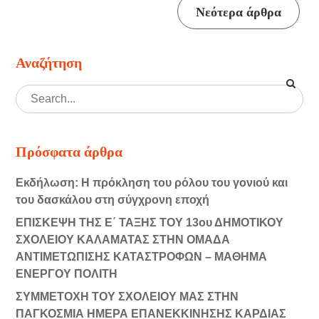
Πλοήγηση
Νεότερα άρθρα
άρθρων
Αναζήτηση
Πρόσφατα άρθρα
Εκδήλωση: Η πρόκληση του ρόλου του γονιού και
του δασκάλου στη σύγχρονη εποχή
ΕΠΙΣΚΕΨΗ ΤΗΣ Ε΄ ΤΑΞΗΣ ΤΟΥ 13ου ΔΗΜΟΤΙΚΟΥ
ΣΧΟΛΕΙΟΥ ΚΑΛΑΜΑΤΑΣ ΣΤΗΝ ΟΜΑΔΑ
ΑΝΤΙΜΕΤΩΠΙΣΗΣ ΚΑΤΑΣΤΡΟΦΩΝ – ΜΑΘΗΜΑ
ΕΝΕΡΓΟΥ ΠΟΛΙΤΗ
ΣΥΜΜΕΤΟΧΗ ΤΟΥ ΣΧΟΛΕΙΟΥ ΜΑΣ ΣΤΗΝ
ΠΑΓΚΟΣΜΙΑ ΗΜΕΡΑ ΕΠΑΝΕΚΚΙΝΗΣΗΣ ΚΑΡΔΙΑΣ