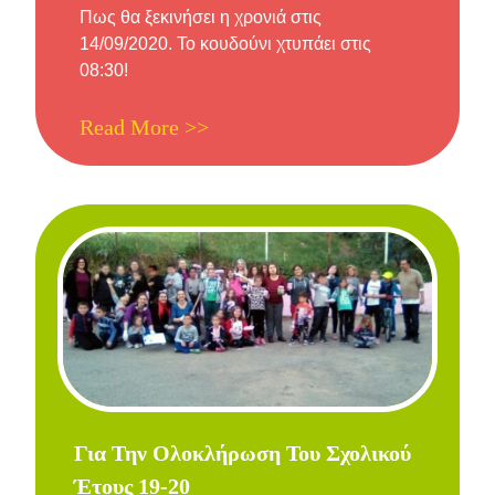
στις
Πως θα ξεκινήσει η χρονιά στις
14/09/2020. Το κουδούνι χτυπάει στις
08:30!
Read More >>
Για Την Ολοκλήρωση Του Σχολικού
Έτους 19-20