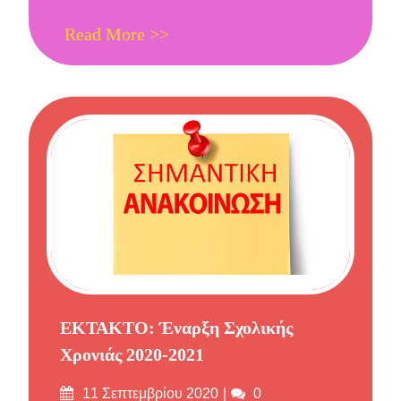
Read More >>
ΕΚΤΑΚΤΟ: Έναρξη Σχολικής
Χρονιάς 2020-2021
Δημοσιεύτηκε
Σχόλια
11 Σεπτεμβρίου 2020
0