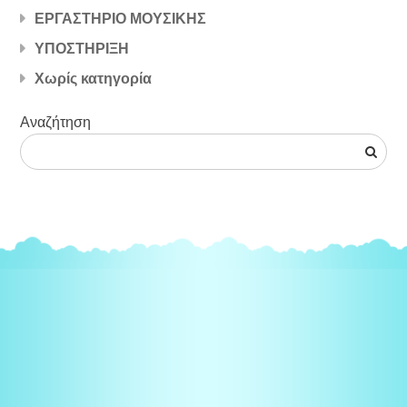
ΕΡΓΑΣΤΗΡΙΟ ΜΟΥΣΙΚΗΣ
ΥΠΟΣΤΗΡΙΞΗ
Χωρίς κατηγορία
Αναζήτηση