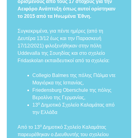
ορισμένους από τους 17 στόχους για την
Αειφόρο Ανάπτυξη όπως αυτοί ορίστηκαν
το 2015 από τα Ηνωμένα Έθνη.
Συγκεκριμένα, για πέντε ημέρες (από τη
Δευτέρα 13/12 έως και την Παρασκευή
17/12/2021) φιλοξενήθηκαν στην πόλη
Uddevalla της Σουηδίας και στο σχολείο
Fridaskolan εκπαιδευτικοί από τα σχολεία:
Collegio Balmes της πόλης Πάλμα ντε
Μαγιόρκα της Ισπανίας,
Friedensburg Oberschule της πόλης
Βερολίνο της Γερμανίας,
ο
13
Δημοτικό Σχολείο Καλαμάτας από
την Ελλάδα
ο
Από το 13
Δημοτικό Σχολείο Καλαμάτας
παρευρέθηκαν ο Διευθυντής του σχολείου