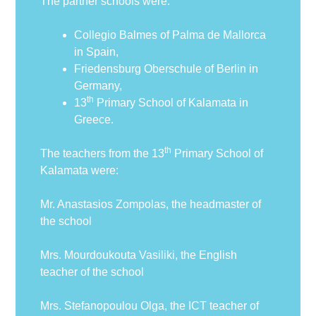
The partner schools were:
Collegio Balmes of Palma de Mallorca
in Spain,
Friedensburg Oberschule of Berlin in
Germany,
th
13
Primary School of Kalamata in
Greece.
th
The teachers from the 13
Primary School of
Kalamata were:
Mr. Anastasios Zompolas, the headmaster of
the school
Mrs. Mourdoukouta Vasiliki, the English
teacher of the school
Mrs. Stefanopoulou Olga, the ICT teacher of