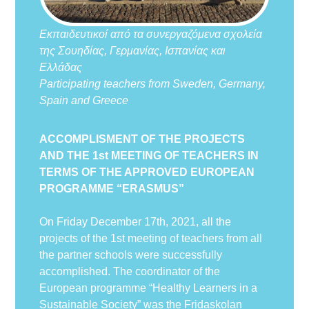
Εκπαιδευτικοί από τα συνεργαζόμενα σχολεία
της Σουηδίας, Γερμανίας, Ισπανίας και
Ελλάδας
Participating teachers from Sweden, Germany,
Spain and Greece
ACCOMPLISMENT OF THE PROJECTS
AND THE 1st MEETING OF TEACHERS IN
TERMS OF THE APPROVED EUROPEAN
PROGRAMME “ERASMUS”
On Friday December 17th, 2021, all the
projects of the 1st meeting of teachers from all
the partner schools were successfully
accomplished. The coordinator of the
European programme “Healthy Learners in a
Sustainable Society” was the Fridaskolan