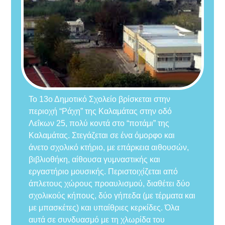
Το 13ο Δημοτικό Σχολείο βρίσκεται στην
περιοχή “Ράχη” της Καλαμάτας στην οδό
Λεΐκων 25, πολύ κοντά στο “ποτάμι” της
Καλαμάτας. Στεγάζεται σε ένα όμορφο και
άνετο σχολικό κτήριο, με επάρκεια αιθουσών,
βιβλιοθήκη, αίθουσα γυμναστικής και
εργαστήριο μουσικής. Περιστοιχίζεται από
άπλετους χώρους προαυλισμού, διαθέτει δύο
σχολικούς κήπους, δύο γήπεδα (με τέρματα και
με μπασκέτες) και υπαίθριες κερκίδες. Όλα
αυτά σε συνδυασμό με τη χλωρίδα του