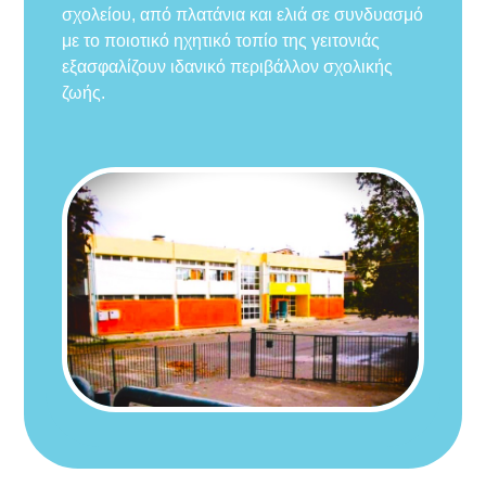
σχολείου, από πλατάνια και ελιά σε συνδυασμό
με το ποιοτικό ηχητικό τοπίο της γειτονιάς
εξασφαλίζουν ιδανικό περιβάλλον σχολικής
ζωής.